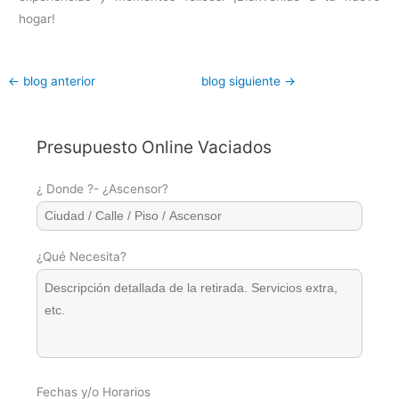
hogar!
←
blog anterior
blog siguiente
→
Presupuesto Online Vaciados
¿ Donde ?- ¿Ascensor?
¿Qué Necesita?
Fechas y/o Horarios