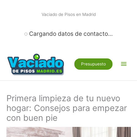
Ir
al
Vaciado de Pisos en Madrid
contenido
◌ Cargando datos de contacto…
Men
Presupuesto
princ
Primera limpieza de tu nuevo
hogar: Consejos para empezar
con buen pie