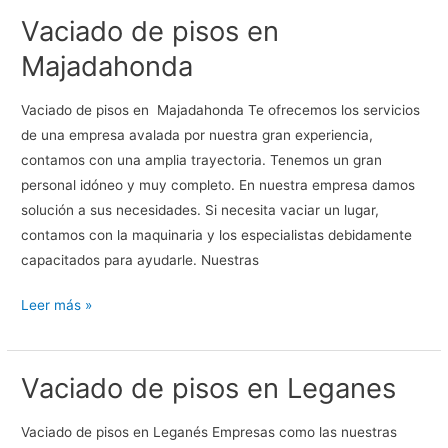
Vaciado de pisos en
en
Fuenlabrada
Majadahonda
Vaciado de pisos en Majadahonda Te ofrecemos los servicios
de una empresa avalada por nuestra gran experiencia,
contamos con una amplia trayectoria. Tenemos un gran
personal idóneo y muy completo. En nuestra empresa damos
solución a sus necesidades. Si necesita vaciar un lugar,
contamos con la maquinaria y los especialistas debidamente
capacitados para ayudarle. Nuestras
Vaciado
Leer más »
de
pisos
Vaciado de pisos en Leganes
en
Majadahonda
Vaciado de pisos en Leganés Empresas como las nuestras