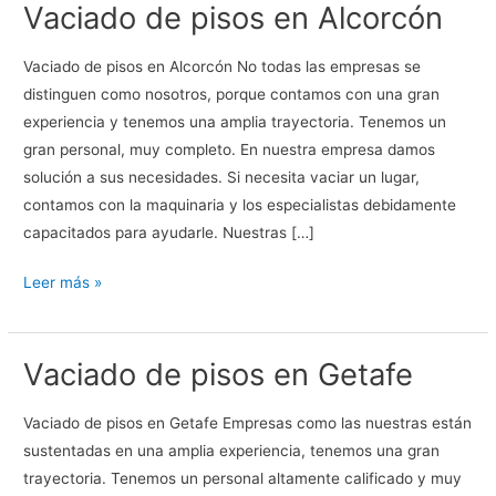
Vaciado de pisos en Alcorcón
Vaciado de pisos en Alcorcón No todas las empresas se
distinguen como nosotros, porque contamos con una gran
experiencia y tenemos una amplia trayectoria. Tenemos un
gran personal, muy completo. En nuestra empresa damos
solución a sus necesidades. Si necesita vaciar un lugar,
contamos con la maquinaria y los especialistas debidamente
capacitados para ayudarle. Nuestras […]
Vaciado
Leer más »
de
pisos
Vaciado de pisos en Getafe
en
Alcorcón
Vaciado de pisos en Getafe Empresas como las nuestras están
sustentadas en una amplia experiencia, tenemos una gran
trayectoria. Tenemos un personal altamente calificado y muy