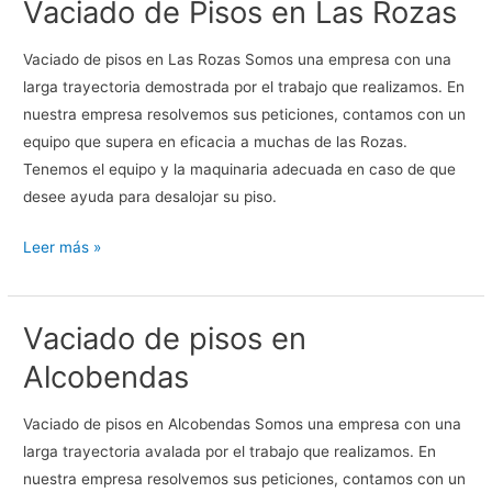
Vaciado de Pisos en Las Rozas
en
Pozuelo
Vaciado de pisos en Las Rozas Somos una empresa con una
larga trayectoria demostrada por el trabajo que realizamos. En
nuestra empresa resolvemos sus peticiones, contamos con un
equipo que supera en eficacia a muchas de las Rozas.
Tenemos el equipo y la maquinaria adecuada en caso de que
desee ayuda para desalojar su piso.
Vaciado
Leer más »
de
Pisos
Vaciado de pisos en
en
Las
Alcobendas
Rozas
Vaciado de pisos en Alcobendas Somos una empresa con una
larga trayectoria avalada por el trabajo que realizamos. En
nuestra empresa resolvemos sus peticiones, contamos con un