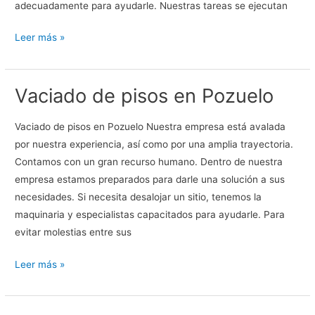
adecuadamente para ayudarle. Nuestras tareas se ejecutan
Vaciado
Leer más »
de
Pisos
Vaciado de pisos en Pozuelo
en
Mostoles
Vaciado de pisos en Pozuelo Nuestra empresa está avalada
por nuestra experiencia, así como por una amplia trayectoria.
Contamos con un gran recurso humano. Dentro de nuestra
empresa estamos preparados para darle una solución a sus
necesidades. Si necesita desalojar un sitio, tenemos la
maquinaria y especialistas capacitados para ayudarle. Para
evitar molestias entre sus
Vaciado
Leer más »
de
pisos