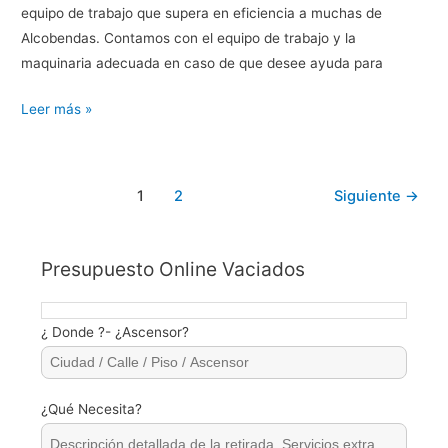
equipo de trabajo que supera en eficiencia a muchas de
Alcobendas. Contamos con el equipo de trabajo y la
maquinaria adecuada en caso de que desee ayuda para
Vaciado
Leer más »
de
pisos
en
1
2
Siguiente
→
Alcobendas
Presupuesto Online Vaciados
¿ Donde ?- ¿Ascensor?
¿Qué Necesita?