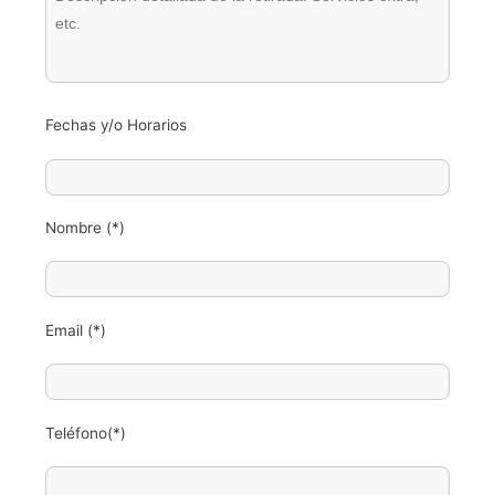
Fechas y/o Horarios
Nombre (*)
Email (*)
Teléfono(*)