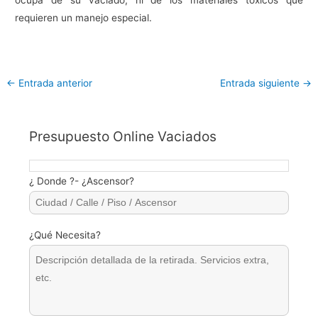
ocupa de su vaciado, ni de los materiales tóxicos que
requieren un manejo especial.
←
Entrada anterior
Entrada siguiente
→
Presupuesto Online Vaciados
¿ Donde ?- ¿Ascensor?
¿Qué Necesita?