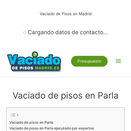
Ir
al
Vaciado de Pisos en Madrid
contenido
◌ Cargando datos de contacto…
Men
Presupuesto
princ
Vaciado de pisos en Parla
Vaciado de pisos en Parla
Vaciado de pisos en Parla ejecutado por expertos