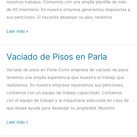
Reyes
nuestros trabajos. Contamos con una amplia plantilla de más
de 60 miembros. En nuestra empresa generamos respuestas a
sus peticiones. Si necesita desalojar su piso, tenemos
Vaciado
Leer más »
de
Pisos
Vaciado de Pisos en Parla
en
Rivas
Vaciado de pisos en Parla Como empresa de vaciado de pisos
tenemos una amplia experiencia que muestra el trabajo que
realizamos. En nuestra empresa resolvemos sus peticiones,
contamos con un equipo de trabajo capacitado. Contamos
con el equipo de trabajo y la maquinaria adecuada en caso de
que desee ayuda para desalojar su propiedad. Muestro
Vaciado
Leer más »
de
Pisos