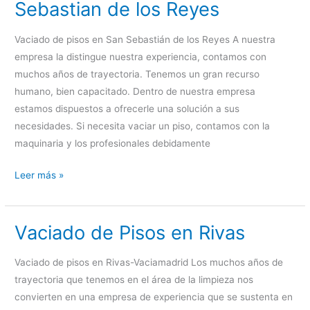
Sebastian de los Reyes
de
Ardoz
Vaciado de pisos en San Sebastián de los Reyes A nuestra
empresa la distingue nuestra experiencia, contamos con
muchos años de trayectoria. Tenemos un gran recurso
humano, bien capacitado. Dentro de nuestra empresa
estamos dispuestos a ofrecerle una solución a sus
necesidades. Si necesita vaciar un piso, contamos con la
maquinaria y los profesionales debidamente
Vaciado
Leer más »
de
Pisos
Vaciado de Pisos en Rivas
en
San
Sebastian
Vaciado de pisos en Rivas-Vaciamadrid Los muchos años de
de
trayectoria que tenemos en el área de la limpieza nos
los
convierten en una empresa de experiencia que se sustenta en