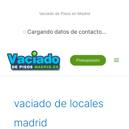
Ir
al
Vaciado de Pisos en Madrid
contenido
◌ Cargando datos de contacto…
Men
Presupuesto
princ
vaciado de locales
madrid