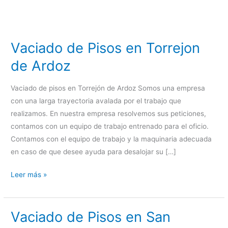
Vaciado de Pisos en Torrejon
de Ardoz
Vaciado de pisos en Torrejón de Ardoz Somos una empresa
con una larga trayectoria avalada por el trabajo que
realizamos. En nuestra empresa resolvemos sus peticiones,
contamos con un equipo de trabajo entrenado para el oficio.
Contamos con el equipo de trabajo y la maquinaria adecuada
en caso de que desee ayuda para desalojar su […]
Vaciado
Leer más »
de
Pisos
Vaciado de Pisos en San
en
Torrejon